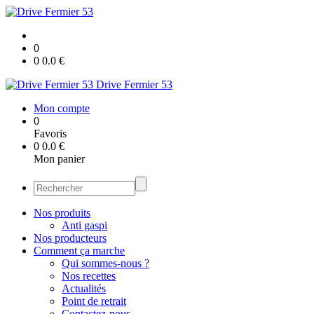
0
0
0.0
€
Drive Fermier 53
Mon compte
0
Favoris
0
0.0
€
Mon panier
Nos produits
Anti gaspi
Nos producteurs
Comment ça marche
Qui sommes-nous ?
Nos recettes
Actualités
Point de retrait
Contactez-nous