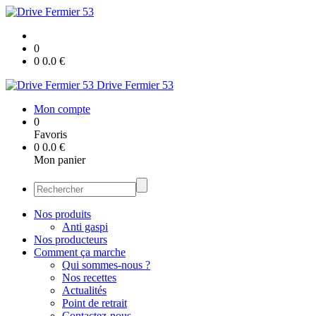
0
0
0.0
€
Drive Fermier 53
Mon compte
0
Favoris
0
0.0
€
Mon panier
Nos produits
Anti gaspi
Nos producteurs
Comment ça marche
Qui sommes-nous ?
Nos recettes
Actualités
Point de retrait
Contactez-nous