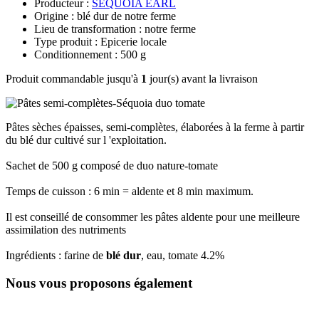
Producteur :
SEQUOIA EARL
Origine : blé dur de notre ferme
Lieu de transformation : notre ferme
Type produit : Epicerie locale
Conditionnement : 500 g
Produit commandable jusqu'à
1
jour(s) avant la livraison
Pâtes sèches épaisses, semi-complètes, élaborées à la ferme à partir
du blé dur cultivé sur l 'exploitation.
Sachet de 500 g composé de duo nature-tomate
Temps de cuisson : 6 min = aldente et 8 min maximum.
Il est conseillé de consommer les pâtes aldente pour une meilleure
assimilation des nutriments
Ingrédients : farine de
blé dur
, eau, tomate 4.2%
Nous vous proposons également