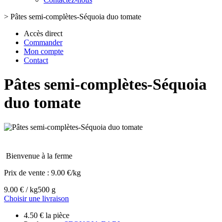
>
Pâtes semi-complètes-Séquoia duo tomate
Accès direct
Commander
Mon compte
Contact
Pâtes semi-complètes-Séquoia
duo tomate
Bienvenue à la ferme
Prix de vente :
9.00 €/kg
9.00 € / kg
500 g
Choisir une livraison
4.50 € la pièce