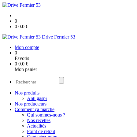
0
0
0.0
€
Drive Fermier 53
Mon compte
0
Favoris
0
0.0
€
Mon panier
Nos produits
Anti gaspi
Nos producteurs
Comment ça marche
Qui sommes-nous ?
Nos recettes
Actualités
Point de retrait
Contactez-nous