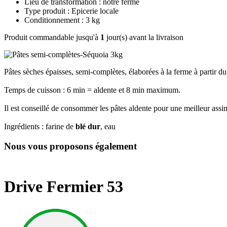
Lieu de transformation : notre ferme
Type produit : Epicerie locale
Conditionnement : 3 kg
Produit commandable jusqu'à
1
jour(s) avant la livraison
Pâtes sèches épaisses, semi-complètes, élaborées à la ferme à partir du b
Temps de cuisson : 6 min = aldente et 8 min maximum.
Il est conseillé de consommer les pâtes aldente pour une meilleur assi
Ingrédients : farine de
blé dur
, eau
Nous vous proposons également
Drive Fermier 53