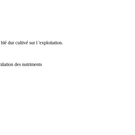
lé dur cultivé sur l 'exploitation.
milation des nutriments