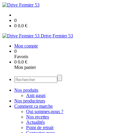
0
0
0.0
€
Drive Fermier 53
Mon compte
0
Favoris
0
0.0
€
Mon panier
Nos produits
Anti gaspi
Nos producteurs
Comment ça marche
Qui sommes-nous ?
Nos recettes
Actualités
Point de retrait
Contactez-nous