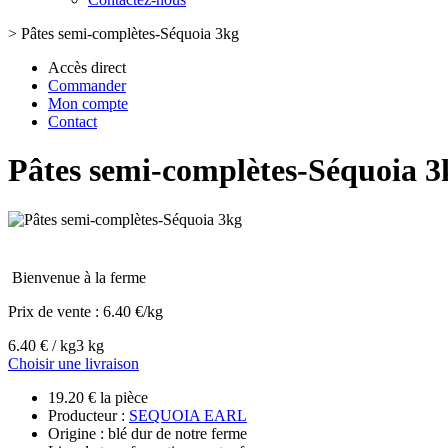
>
Pâtes semi-complètes-Séquoia 3kg
Accès direct
Commander
Mon compte
Contact
Pâtes semi-complètes-Séquoia 3
Bienvenue à la ferme
Prix de vente :
6.40 €/kg
6.40 € / kg
3 kg
Choisir une livraison
19.20 € la pièce
Producteur :
SEQUOIA EARL
Origine : blé dur de notre ferme