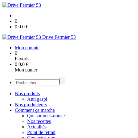
0
0
0.0
€
Drive Fermier 53
Mon compte
0
Favoris
0
0.0
€
Mon panier
Nos produits
Anti gaspi
Nos producteurs
Comment ça marche
Qui sommes-nous ?
Nos recettes
Actualités
Point de retrait
Contactez-nous