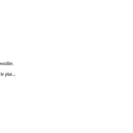
ouillie.
e plat...