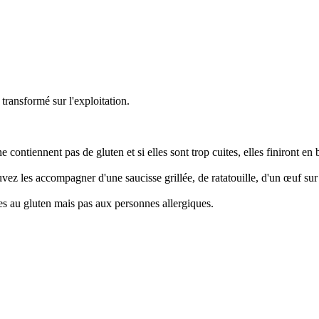
 transformé sur l'exploitation.
ne contiennent pas de gluten et si elles sont trop cuites, elles finiront en b
ez les accompagner d'une saucisse grillée, de ratatouille, d'un œuf sur l
es au gluten mais pas aux personnes allergiques.