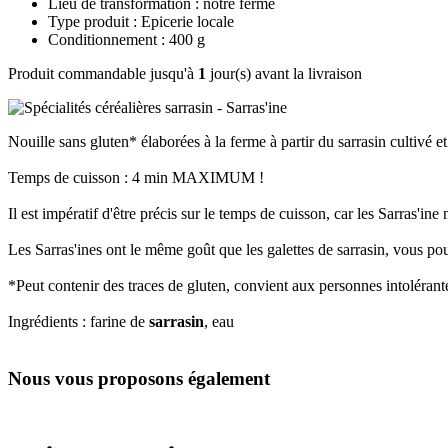
Lieu de transformation : notre ferme
Type produit : Epicerie locale
Conditionnement : 400 g
Produit commandable jusqu'à
1
jour(s) avant la livraison
Nouille sans gluten* élaborées à la ferme à partir du sarrasin cultivé et
Temps de cuisson : 4 min MAXIMUM !
Il est impératif d'être précis sur le temps de cuisson, car les Sarras'ine 
Les Sarras'ines ont le même goût que les galettes de sarrasin, vous pouv
*Peut contenir des traces de gluten, convient aux personnes intolérant
Ingrédients : farine de
sarrasin
, eau
Nous vous proposons également