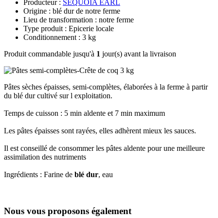
Producteur :
SEQUOIA EARL
Origine : blé dur de notre ferme
Lieu de transformation : notre ferme
Type produit : Epicerie locale
Conditionnement : 3 kg
Produit commandable jusqu'à
1
jour(s) avant la livraison
Pâtes sèches
épaisses, semi-complètes, élaborées à la ferme à partir
du blé dur cultivé sur l exploitation.
Temps de cuisson : 5 min aldente et 7 min maximum
Les pâtes épaisses sont rayées, elles adhèrent mieux les sauces.
Il est conseillé de consommer les pâtes aldente pour une meilleure
assimilation des nutriments
Ingrédients : Farine de
blé dur
, eau
Nous vous proposons également