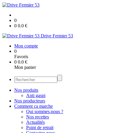
0
0
0.0
€
Drive Fermier 53
Mon compte
0
Favoris
0
0.0
€
Mon panier
Nos produits
Anti gaspi
Nos producteurs
Comment ça marche
Qui sommes-nous ?
Nos recettes
Actualités
Point de retrait
Contactez-nous