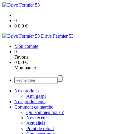
0
0
0.0
€
Drive Fermier 53
Mon compte
0
Favoris
0
0.0
€
Mon panier
Nos produits
Anti gaspi
Nos producteurs
Comment ça marche
Qui sommes-nous ?
Nos recettes
Actualités
Point de retrait
Contactez-nous