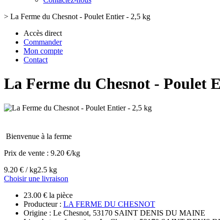
>
La Ferme du Chesnot - Poulet Entier - 2,5 kg
Accès direct
Commander
Mon compte
Contact
La Ferme du Chesnot - Poulet En
Bienvenue à la ferme
Prix de vente :
9.20 €/kg
9.20 € / kg
2.5 kg
Choisir une livraison
23.00 € la pièce
Producteur :
LA FERME DU CHESNOT
Origine : Le Chesnot, 53170 SAINT DENIS DU MAINE