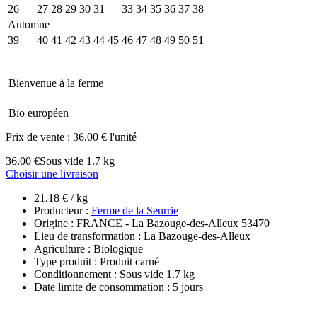
26
27
28
29
30
31
32
33
34
35
36
37
38
Automne
39
40
41
42
43
44
45
46
47
48
49
50
51
Bienvenue à la ferme
Bio européen
Prix de vente :
36.00 € l'unité
36.00 €
Sous vide 1.7 kg
Choisir une livraison
21.18 € / kg
Producteur :
Ferme de la Seurrie
Origine : FRANCE - La Bazouge-des-Alleux 53470
Lieu de transformation : La Bazouge-des-Alleux
Agriculture : Biologique
Type produit : Produit carné
Conditionnement : Sous vide 1.7 kg
Date limite de consommation : 5 jours