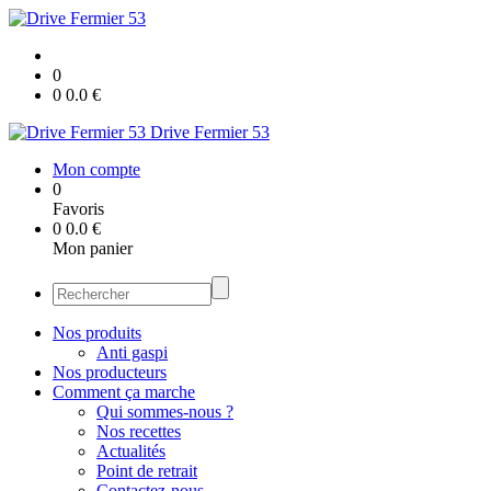
0
0
0.0
€
Drive Fermier 53
Mon compte
0
Favoris
0
0.0
€
Mon panier
Nos produits
Anti gaspi
Nos producteurs
Comment ça marche
Qui sommes-nous ?
Nos recettes
Actualités
Point de retrait
Contactez-nous