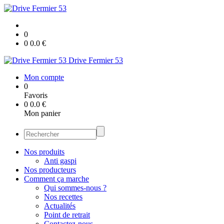
0
0
0.0
€
Drive Fermier 53
Mon compte
0
Favoris
0
0.0
€
Mon panier
Nos produits
Anti gaspi
Nos producteurs
Comment ça marche
Qui sommes-nous ?
Nos recettes
Actualités
Point de retrait
Contactez-nous