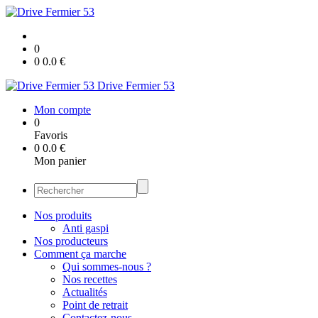
0
0
0.0
€
Drive Fermier 53
Mon compte
0
Favoris
0
0.0
€
Mon panier
Nos produits
Anti gaspi
Nos producteurs
Comment ça marche
Qui sommes-nous ?
Nos recettes
Actualités
Point de retrait
Contactez-nous