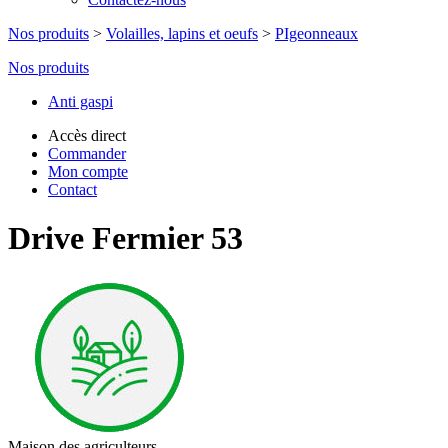
Nos produits
>
Volailles, lapins et oeufs
>
PIgeonneaux
Nos produits
Anti gaspi
Accès direct
Commander
Mon compte
Contact
Drive Fermier 53
Maison des agriculteurs