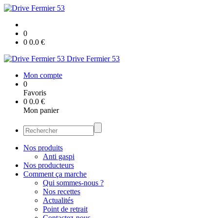
0
0
0.0
€
Drive Fermier 53
Mon compte
0
Favoris
0
0.0
€
Mon panier
Nos produits
Anti gaspi
Nos producteurs
Comment ça marche
Qui sommes-nous ?
Nos recettes
Actualités
Point de retrait
Contactez-nous