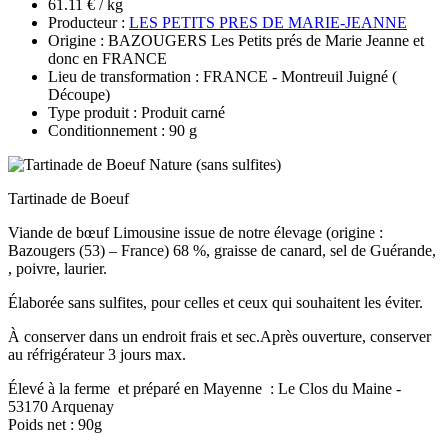
61.11 € / kg
Producteur :
LES PETITS PRES DE MARIE-JEANNE
Origine : BAZOUGERS Les Petits prés de Marie Jeanne et
donc en FRANCE
Lieu de transformation : FRANCE - Montreuil Juigné (
Découpe)
Type produit : Produit carné
Conditionnement : 90 g
Tartinade de Boeuf
Viande de bœuf Limousine issue de notre élevage (origine :
Bazougers (53) – France) 68 %, graisse de canard, sel de Guérande,
, poivre, laurier.
Élaborée sans sulfites, pour celles et ceux qui souhaitent les éviter.
À conserver dans un endroit frais et sec.Après ouverture, conserver
au réfrigérateur 3 jours max.
Élevé à la ferme et préparé en Mayenne : Le Clos du Maine -
53170 Arquenay
Poids net : 90g