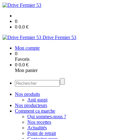
0
0
0.0
€
Drive Fermier 53
Mon compte
0
Favoris
0
0.0
€
Mon panier
Nos produits
Anti gaspi
Nos producteurs
Comment ça marche
Qui sommes-nous ?
Nos recettes
Actualités
Point de retrait
Contactez-nous