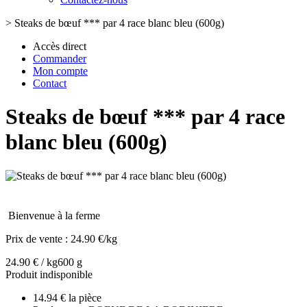
>
Steaks de bœuf *** par 4 race blanc bleu (600g)
Accès direct
Commander
Mon compte
Contact
Steaks de bœuf *** par 4 race
blanc bleu (600g)
Bienvenue à la ferme
Prix de vente :
24.90 €/kg
24.90 € / kg
600 g
Produit indisponible
14.94 € la pièce