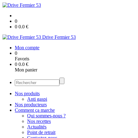
0
0
0.0
€
Drive Fermier 53
Mon compte
0
Favoris
0
0.0
€
Mon panier
Nos produits
Anti gaspi
Nos producteurs
Comment ça marche
Qui sommes-nous ?
Nos recettes
Actualités
Point de retrait
Contactez-nous