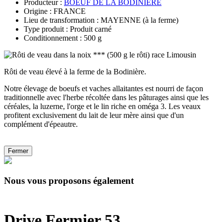
Producteur :
BOEUF DE LA BODINIERE
Origine : FRANCE
Lieu de transformation : MAYENNE (à la ferme)
Type produit : Produit carné
Conditionnement : 500 g
Rôti de veau élevé à la ferme de la Bodinière.
Notre élevage de boeufs et vaches allaitantes est nourri de façon
traditionnelle avec l'herbe récoltée dans les pâturages ainsi que les
céréales, la luzerne, l'orge et le lin riche en oméga 3. Les veaux
profitent exclusivement du lait de leur mère ainsi que d'un
complément d'épeautre.
Fermer
Nous vous proposons également
Drive Fermier 53