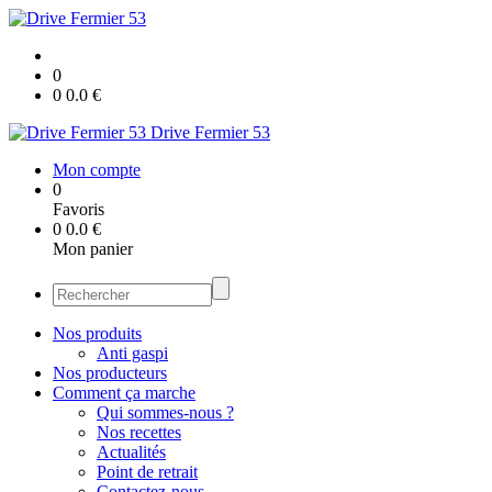
0
0
0.0
€
Drive Fermier 53
Mon compte
0
Favoris
0
0.0
€
Mon panier
Nos produits
Anti gaspi
Nos producteurs
Comment ça marche
Qui sommes-nous ?
Nos recettes
Actualités
Point de retrait
Contactez-nous