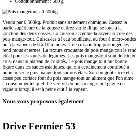
Conditionnement : 500 g
Vendu par 0,500kg. Produit sans traitement chimique. Cassez la
partie supérieure de la gousse et tirez sur le fil qui se loge à la
jonction des deux cosses. La cuisson accentue la saveur sucrée des
pois mange-tout. Cuisez-les à l'eau bouillante, au four à micro-ondes
ou à la vapeur de 6 à 10 minutes. Une cuisson trop prolongée les
rend mous et ternes. La texture croquante du pois mange-tout le rend
idéal pour les sautés de légumes. Les pois mange-tout sont délicieux
crus, dans un plateau de crudités. Le pois mange-tout fait bonne
figure dans les sautés asiatiques, qui ont certainement contribué à
populariser le pois mange-tout sur nos étals. Son fin goût sucré et sa
cosse peu coriace font du pois mange-tout un aliment que l'on aime
à consommer tel quel. Le vert vif du pois mange-tout gagne en
vigueur lorsqu'il est à peine cuit à la vapeur.
Nous vous proposons également
Drive Fermier 53