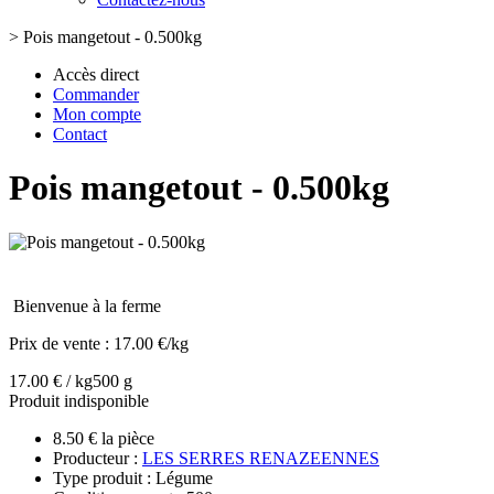
>
Pois mangetout - 0.500kg
Accès direct
Commander
Mon compte
Contact
Pois mangetout - 0.500kg
Bienvenue à la ferme
Prix de vente :
17.00 €/kg
17.00 € / kg
500 g
Produit indisponible
8.50 € la pièce
Producteur :
LES SERRES RENAZEENNES
Type produit : Légume