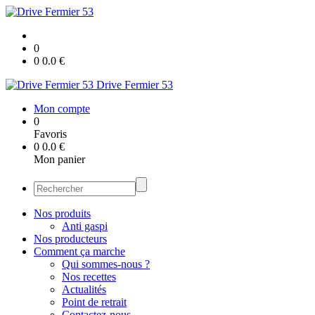
0
0
0.0
€
Drive Fermier 53
Mon compte
0
Favoris
0
0.0
€
Mon panier
Nos produits
Anti gaspi
Nos producteurs
Comment ça marche
Qui sommes-nous ?
Nos recettes
Actualités
Point de retrait
Contactez-nous