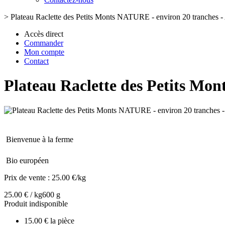
>
Plateau Raclette des Petits Monts NATURE - environ 20 tranches 
Accès direct
Commander
Mon compte
Contact
Plateau Raclette des Petits Mo
Bienvenue à la ferme
Bio européen
Prix de vente :
25.00 €/kg
25.00 € / kg
600 g
Produit indisponible
15.00 € la pièce