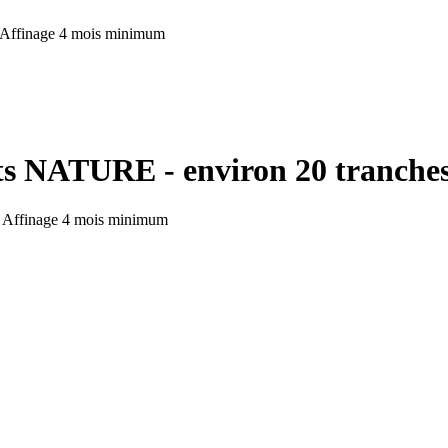
- Affinage 4 mois minimum
nts NATURE - environ 20 tranche