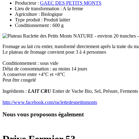
Producteur :
GAEC DES PETITS MONTS
Lieu de transformation : A la ferme
Agriculture : Biologique
Type produit : Produit laitier
Conditionnement : 600 g
Fromage au lait cru entier, transformé directement après la traite du 
Le plateau de fromage convient pour 3 à 4 personnes
Conditionnement : sous vide
Délai de consommation : au moins 14 jours
A conserver entre +4°C et +8°C
Peut être congelé
Ingrédients :
LAIT CRU
Entier de Vache Bio, Sel, Présure, Ferments
http://www.facebook.com/raclettedespetitsmonts
Nous vous proposons également
Drive Fermier 53