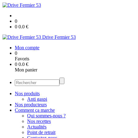
0
0
0.0
€
Drive Fermier 53
Mon compte
0
Favoris
0
0.0
€
Mon panier
Nos produits
Anti gaspi
Nos producteurs
Comment ça marche
Qui sommes-nous ?
Nos recettes
Actualités
Point de retrait
Contactez-nous