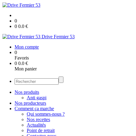
0
0
0.0
€
Drive Fermier 53
Mon compte
0
Favoris
0
0.0
€
Mon panier
Nos produits
Anti gaspi
Nos producteurs
Comment ça marche
Qui sommes-nous ?
Nos recettes
Actualités
Point de retrait
Contactez-nous