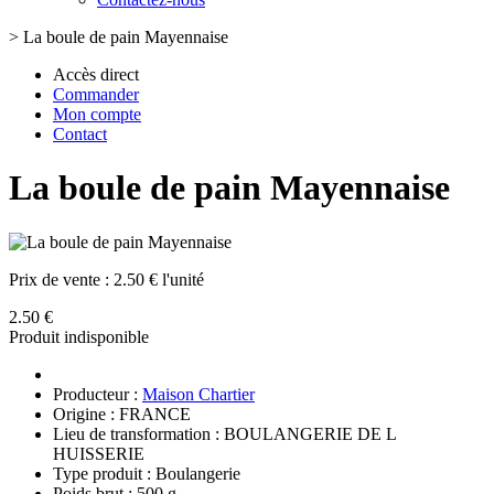
>
La boule de pain Mayennaise
Accès direct
Commander
Mon compte
Contact
La boule de pain Mayennaise
Prix de vente :
2.50 € l'unité
2.50 €
Produit indisponible
Producteur :
Maison Chartier
Origine : FRANCE
Lieu de transformation : BOULANGERIE DE L
HUISSERIE
Type produit : Boulangerie
Poids brut : 500 g