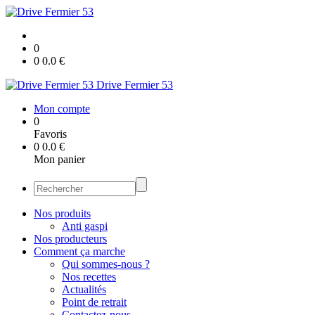
0
0
0.0
€
Drive Fermier 53
Mon compte
0
Favoris
0
0.0
€
Mon panier
Nos produits
Anti gaspi
Nos producteurs
Comment ça marche
Qui sommes-nous ?
Nos recettes
Actualités
Point de retrait
Contactez-nous