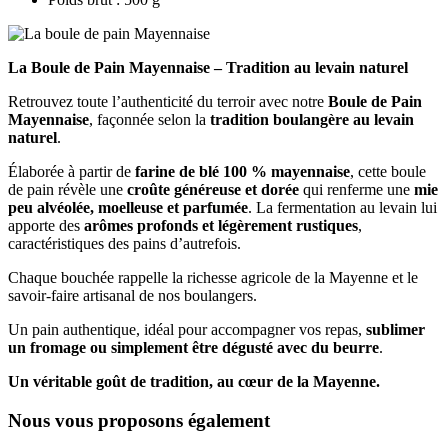
La Boule de Pain Mayennaise – Tradition au levain naturel
Retrouvez toute l’authenticité du terroir avec notre
Boule de Pain
Mayennaise
, façonnée selon la
tradition boulangère au levain
naturel
.
Élaborée à partir de
farine de blé 100 % mayennaise
, cette boule
de pain révèle une
croûte généreuse et dorée
qui renferme une
mie
peu alvéolée, moelleuse et parfumée
. La fermentation au levain lui
apporte des
arômes profonds et légèrement rustiques
,
caractéristiques des pains d’autrefois.
Chaque bouchée rappelle la richesse agricole de la Mayenne et le
savoir-faire artisanal de nos boulangers.
Un pain authentique, idéal pour accompagner vos repas,
sublimer
un fromage ou simplement être dégusté avec du beurre
.
Un véritable goût de tradition, au cœur de la Mayenne.
Nous vous proposons également