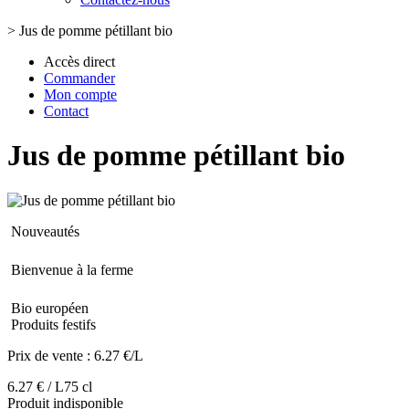
>
Jus de pomme pétillant bio
Accès direct
Commander
Mon compte
Contact
Jus de pomme pétillant bio
Nouveautés
Bienvenue à la ferme
Bio européen
Produits festifs
Prix de vente :
6.27 €/L
6.27 € / L
75 cl
Produit indisponible