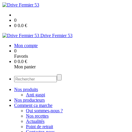
0
0
0.0
€
Drive Fermier 53
Mon compte
0
Favoris
0
0.0
€
Mon panier
Nos produits
Anti gaspi
Nos producteurs
Comment ça marche
Qui sommes-nous ?
Nos recettes
Actualités
Point de retrait
Contactez-nous