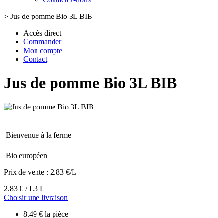
>
Jus de pomme Bio 3L BIB
Accès direct
Commander
Mon compte
Contact
Jus de pomme Bio 3L BIB
Bienvenue à la ferme
Bio européen
Prix de vente :
2.83 €/L
2.83 € / L
3 L
Choisir une livraison
8.49 € la pièce