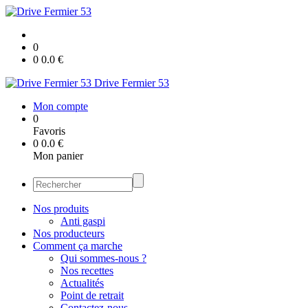
0
0
0.0
€
Drive Fermier 53
Mon compte
0
Favoris
0
0.0
€
Mon panier
Nos produits
Anti gaspi
Nos producteurs
Comment ça marche
Qui sommes-nous ?
Nos recettes
Actualités
Point de retrait
Contactez-nous