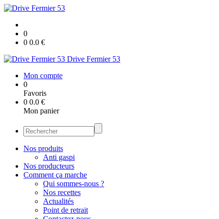
0
0
0.0
€
Drive Fermier 53
Mon compte
0
Favoris
0
0.0
€
Mon panier
Nos produits
Anti gaspi
Nos producteurs
Comment ça marche
Qui sommes-nous ?
Nos recettes
Actualités
Point de retrait
Contactez-nous