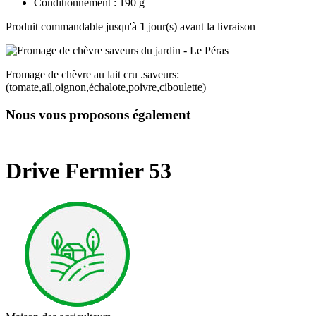
Conditionnement : 190 g
Produit commandable jusqu'à
1
jour(s) avant la livraison
Fromage de chèvre au lait cru .saveurs:
(tomate,ail,oignon,échalote,poivre,ciboulette)
Nous vous proposons également
Drive Fermier 53