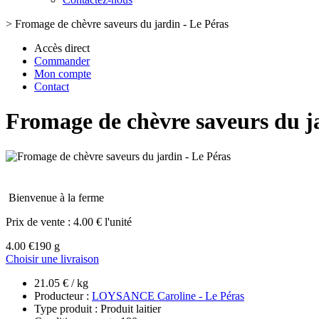
>
Fromage de chèvre saveurs du jardin - Le Péras
Accès direct
Commander
Mon compte
Contact
Fromage de chèvre saveurs du j
Bienvenue à la ferme
Prix de vente :
4.00 € l'unité
4.00 €
190 g
Choisir une livraison
21.05 € / kg
Producteur :
LOYSANCE Caroline - Le Péras
Type produit : Produit laitier