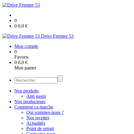
0
0
0.0
€
Drive Fermier 53
Mon compte
0
Favoris
0
0.0
€
Mon panier
Nos produits
Anti gaspi
Nos producteurs
Comment ça marche
Qui sommes-nous ?
Nos recettes
Actualités
Point de retrait
Contactez-nous