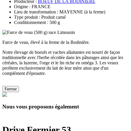
Producteur :
BOEUF DE LA BODINIERE
Origine : FRANCE
Lieu de transformation : MAYENNE (à la ferme)
Type produit : Produit carné
Conditionnement : 500 g
Farce de veau, élevé à la ferme de la Bodinière.
Notre élevage de boeufs et vaches allaitantes est nourri de façon
traditionnelle avec l'herbe récoltée dans les pâturages ainsi que les
céréales, la luzerne, l'orge et le lin riche en oméga 3. Les veaux
profitent exclusivement du lait de leur mère ainsi que d'un
complément d'épeautre.
Fermer
Nous vous proposons également
Drive Fermier 53