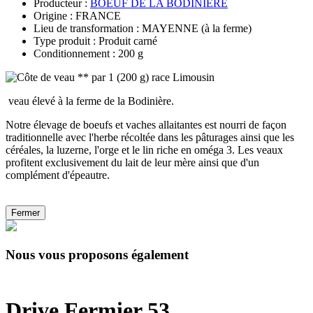
Producteur :
BOEUF DE LA BODINIERE
Origine : FRANCE
Lieu de transformation : MAYENNE (à la ferme)
Type produit : Produit carné
Conditionnement : 200 g
veau élevé à la ferme de la Bodinière.
Notre élevage de boeufs et vaches allaitantes est nourri de façon
traditionnelle avec l'herbe récoltée dans les pâturages ainsi que les
céréales, la luzerne, l'orge et le lin riche en oméga 3. Les veaux
profitent exclusivement du lait de leur mère ainsi que d'un
complément d'épeautre.
Fermer
Nous vous proposons également
Drive Fermier 53