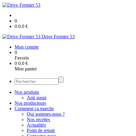
0
0
0.0
€
Drive Fermier 53
Mon compte
0
Favoris
0
0.0
€
Mon panier
Nos produits
Anti gaspi
Nos producteurs
Comment ça marche
Qui sommes-nous ?
Nos recettes
Actualités
Point de retrait
Contactez-nous