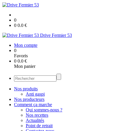
0
0
0.0
€
Drive Fermier 53
Mon compte
0
Favoris
0
0.0
€
Mon panier
Nos produits
Anti gaspi
Nos producteurs
Comment ça marche
Qui sommes-nous ?
Nos recettes
Actualités
Point de retrait
Contactez-nous