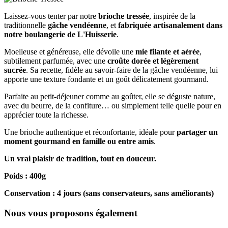
Laissez-vous tenter par notre
brioche tressée
, inspirée de la
traditionnelle
gâche vendéenne
, et
fabriquée artisanalement dans
notre boulangerie de L'Huisserie
.
Moelleuse et généreuse, elle dévoile une
mie filante et aérée
,
subtilement parfumée, avec une
croûte dorée et légèrement
sucrée
. Sa recette, fidèle au savoir-faire de la gâche vendéenne, lui
apporte une texture fondante et un goût délicatement gourmand.
Parfaite au petit-déjeuner comme au goûter, elle se déguste nature,
avec du beurre, de la confiture… ou simplement telle quelle pour en
apprécier toute la richesse.
Une brioche authentique et réconfortante, idéale pour
partager un
moment gourmand en famille ou entre amis
.
Un vrai plaisir de tradition, tout en douceur.
Poids : 400g
Conservation : 4 jours (sans conservateurs, sans améliorants)
Nous vous proposons également