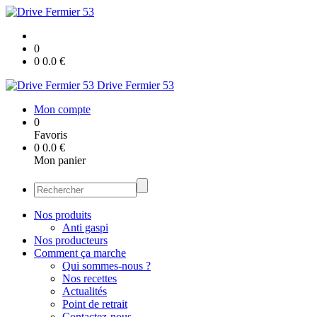
0
0
0.0
€
Drive Fermier 53
Mon compte
0
Favoris
0
0.0
€
Mon panier
Nos produits
Anti gaspi
Nos producteurs
Comment ça marche
Qui sommes-nous ?
Nos recettes
Actualités
Point de retrait
Contactez-nous