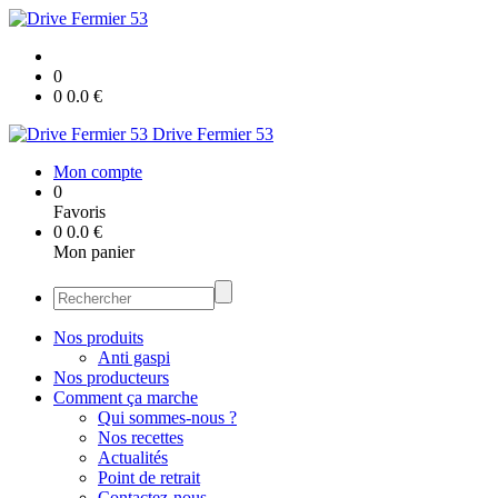
0
0
0.0
€
Drive Fermier 53
Mon compte
0
Favoris
0
0.0
€
Mon panier
Nos produits
Anti gaspi
Nos producteurs
Comment ça marche
Qui sommes-nous ?
Nos recettes
Actualités
Point de retrait
Contactez-nous