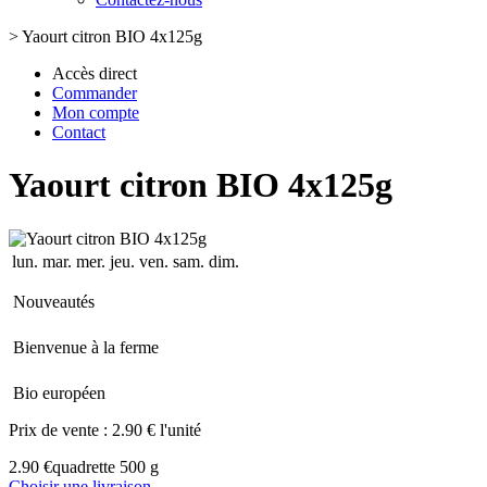
>
Yaourt citron BIO 4x125g
Accès direct
Commander
Mon compte
Contact
Yaourt citron BIO 4x125g
lun.
mar.
mer.
jeu.
ven.
sam.
dim.
Nouveautés
Bienvenue à la ferme
Bio européen
Prix de vente :
2.90 € l'unité
2.90 €
quadrette 500 g
Choisir une livraison