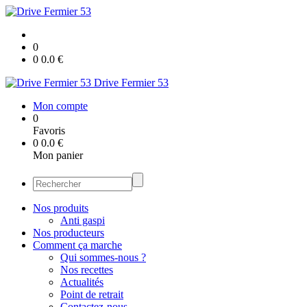
0
0
0.0
€
Drive Fermier 53
Mon compte
0
Favoris
0
0.0
€
Mon panier
Nos produits
Anti gaspi
Nos producteurs
Comment ça marche
Qui sommes-nous ?
Nos recettes
Actualités
Point de retrait
Contactez-nous