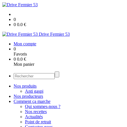
0
0
0.0
€
Drive Fermier 53
Mon compte
0
Favoris
0
0.0
€
Mon panier
Nos produits
Anti gaspi
Nos producteurs
Comment ça marche
Qui sommes-nous ?
Nos recettes
Actualités
Point de retrait
Contactez-nous