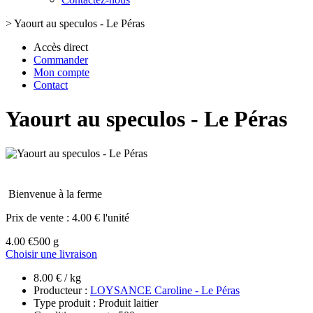
>
Yaourt au speculos - Le Péras
Accès direct
Commander
Mon compte
Contact
Yaourt au speculos - Le Péras
Bienvenue à la ferme
Prix de vente :
4.00 € l'unité
4.00 €
500 g
Choisir une livraison
8.00 € / kg
Producteur :
LOYSANCE Caroline - Le Péras
Type produit : Produit laitier