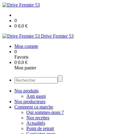
0
0
0.0
€
Drive Fermier 53
Mon compte
0
Favoris
0
0.0
€
Mon panier
Nos produits
Anti gaspi
Nos producteurs
Comment ça marche
Qui sommes-nous ?
Nos recettes
Actualités
Point de retrait
Contactez-nous