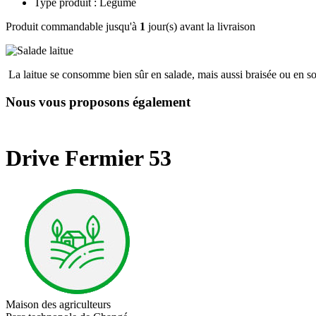
Type produit : Légume
Produit commandable jusqu'à
1
jour(s) avant la livraison
La laitue se consomme bien sûr en salade, mais aussi braisée ou en s
Nous vous proposons également
Drive Fermier 53
Maison des agriculteurs