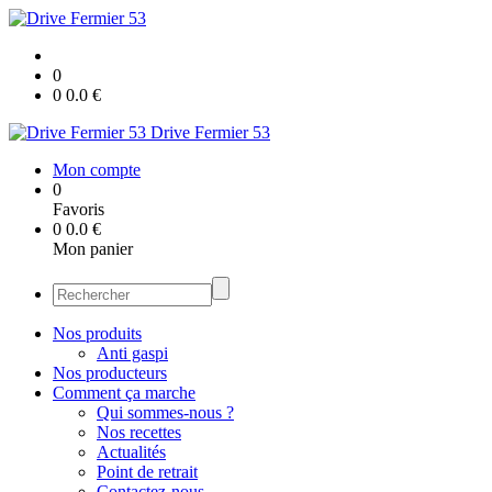
0
0
0.0
€
Drive Fermier 53
Mon compte
0
Favoris
0
0.0
€
Mon panier
Nos produits
Anti gaspi
Nos producteurs
Comment ça marche
Qui sommes-nous ?
Nos recettes
Actualités
Point de retrait
Contactez-nous