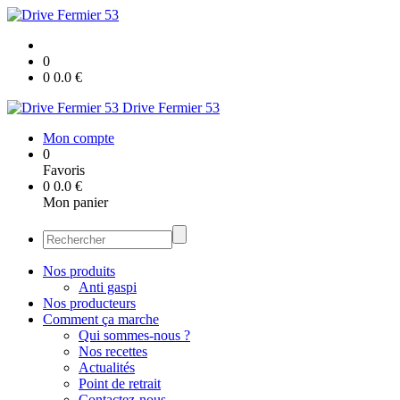
0
0
0.0
€
Drive Fermier 53
Mon compte
0
Favoris
0
0.0
€
Mon panier
Nos produits
Anti gaspi
Nos producteurs
Comment ça marche
Qui sommes-nous ?
Nos recettes
Actualités
Point de retrait
Contactez-nous