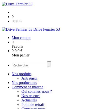
0
0
0.0
€
Drive Fermier 53
Mon compte
0
Favoris
0
0.0
€
Mon panier
Nos produits
Anti gaspi
Nos producteurs
Comment ça marche
Qui sommes-nous ?
Nos recettes
Actualités
Point de retrait
Contactez-nous