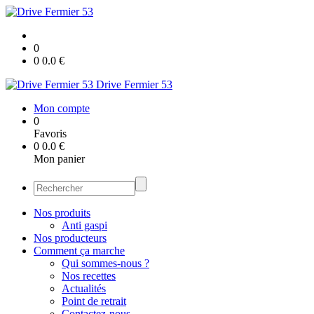
0
0
0.0
€
Drive Fermier 53
Mon compte
0
Favoris
0
0.0
€
Mon panier
Nos produits
Anti gaspi
Nos producteurs
Comment ça marche
Qui sommes-nous ?
Nos recettes
Actualités
Point de retrait
Contactez-nous