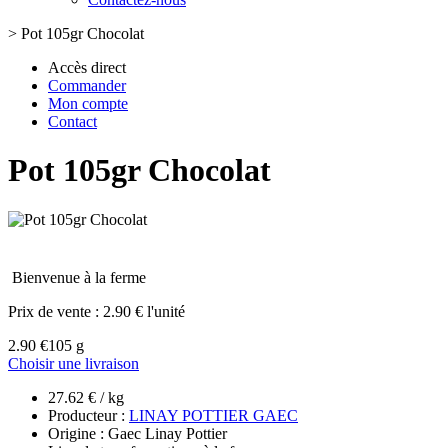
>
Pot 105gr Chocolat
Accès direct
Commander
Mon compte
Contact
Pot 105gr Chocolat
Bienvenue à la ferme
Prix de vente :
2.90 € l'unité
2.90 €
105 g
Choisir une livraison
27.62 € / kg
Producteur :
LINAY POTTIER GAEC
Origine : Gaec Linay Pottier