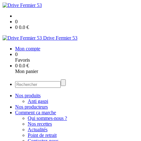
0
0
0.0
€
Drive Fermier 53
Mon compte
0
Favoris
0
0.0
€
Mon panier
Nos produits
Anti gaspi
Nos producteurs
Comment ça marche
Qui sommes-nous ?
Nos recettes
Actualités
Point de retrait
Contactez-nous