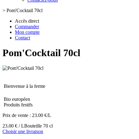
>
Pom'Cocktail 70cl
Accès direct
Commander
Mon compte
Contact
Pom'Cocktail 70cl
Bienvenue à la ferme
Bio européen
Produits festifs
Prix de vente :
23.00 €/L
23.00 € / L
Bouteille 70 cl
Choisir une livraison