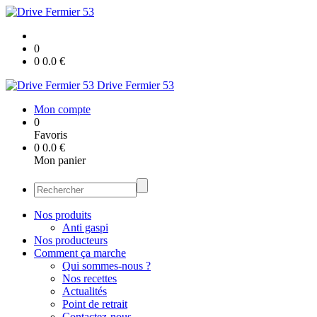
0
0
0.0
€
Drive Fermier 53
Mon compte
0
Favoris
0
0.0
€
Mon panier
Nos produits
Anti gaspi
Nos producteurs
Comment ça marche
Qui sommes-nous ?
Nos recettes
Actualités
Point de retrait
Contactez-nous