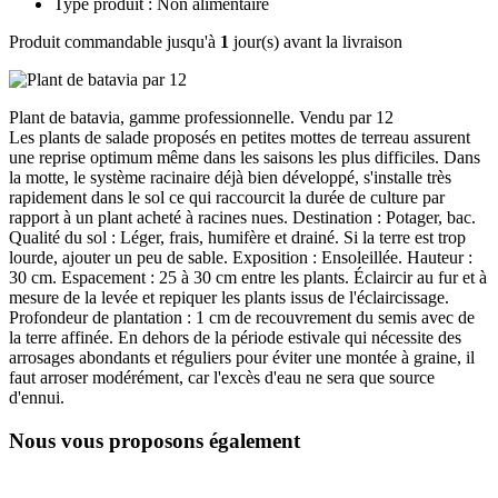
Type produit : Non alimentaire
Produit commandable jusqu'à
1
jour(s) avant la livraison
Plant de batavia, gamme professionnelle. Vendu par 12
Les plants de salade proposés en petites mottes de terreau assurent
une reprise optimum même dans les saisons les plus difficiles. Dans
la motte, le système racinaire déjà bien développé, s'installe très
rapidement dans le sol ce qui raccourcit la durée de culture par
rapport à un plant acheté à racines nues. Destination : Potager, bac.
Qualité du sol : Léger, frais, humifère et drainé. Si la terre est trop
lourde, ajouter un peu de sable. Exposition : Ensoleillée. Hauteur :
30 cm. Espacement : 25 à 30 cm entre les plants. Éclaircir au fur et à
mesure de la levée et repiquer les plants issus de l'éclaircissage.
Profondeur de plantation : 1 cm de recouvrement du semis avec de
la terre affinée. En dehors de la période estivale qui nécessite des
arrosages abondants et réguliers pour éviter une montée à graine, il
faut arroser modérément, car l'excès d'eau ne sera que source
d'ennui.
Nous vous proposons également