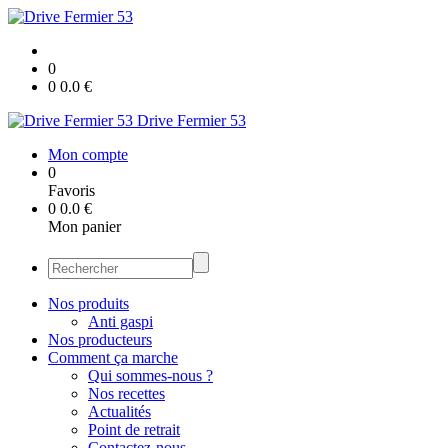
0
0
0.0
€
Drive Fermier 53
Mon compte
0
Favoris
0
0.0
€
Mon panier
Nos produits
Anti gaspi
Nos producteurs
Comment ça marche
Qui sommes-nous ?
Nos recettes
Actualités
Point de retrait
Contactez-nous