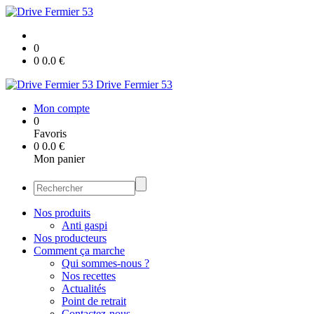
0
0
0.0
€
Drive Fermier 53
Mon compte
0
Favoris
0
0.0
€
Mon panier
Nos produits
Anti gaspi
Nos producteurs
Comment ça marche
Qui sommes-nous ?
Nos recettes
Actualités
Point de retrait
Contactez-nous