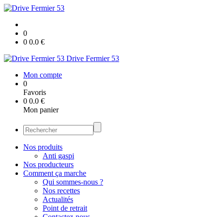
0
0
0.0
€
Drive Fermier 53
Mon compte
0
Favoris
0
0.0
€
Mon panier
Nos produits
Anti gaspi
Nos producteurs
Comment ça marche
Qui sommes-nous ?
Nos recettes
Actualités
Point de retrait
Contactez-nous