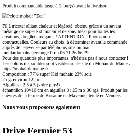
Produit commandable jusqu'à
1
jour(s) avant la livraison
Fil à tricoter alliant chaleur et légèreté, obtenu grâce à un savant
mélange de super kid mohair et de soie. Idéal pour toutes les
créations, du gilet aux gants ! ATTENTION ! Photos non
contractuelles. Couleurs au choix, à déterminer avant la commande
auprès de l'éleveuse par téléphone, sms ou mail
mohiardumaine@orange.fr ou 06 71 26 66 79.
Pour des quantités plus importantes, n'hésitez pas à nous contacter !
Les coloris disponibles sont visibles sur le site du Mohair du Maine :
https://mohairdumaine.fr
Composition : 77% super Kid mohair, 23% soie
25 g, environ 125 m
Aiguilles : 2,5 à 5 (voire plus!)
échantillon 10×10 cm en aiguilles 3 : 25 m x 36 rgs. Produit par les
chèvres de la ferme de Brisanne en Mayenne, teinté en Vendée.
Nous vous proposons également
Drive Fermier 53