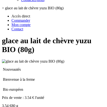
>
glace au lait de chèvre yuzu BIO (80g)
Accès direct
Commander
Mon compte
Contact
glace au lait de chèvre yuzu
BIO (80g)
Nouveautés
Bienvenue à la ferme
Bio européen
Prix de vente :
3.54 € l'unité
3.54 €
80 g