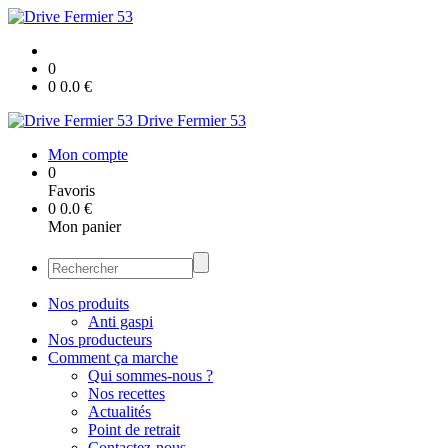
0
0
0.0
€
Drive Fermier 53
Mon compte
0
Favoris
0
0.0
€
Mon panier
Nos produits
Anti gaspi
Nos producteurs
Comment ça marche
Qui sommes-nous ?
Nos recettes
Actualités
Point de retrait
Contactez-nous