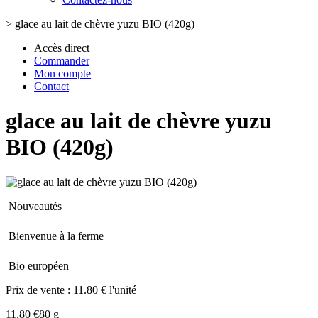
>
glace au lait de chèvre yuzu BIO (420g)
Accès direct
Commander
Mon compte
Contact
glace au lait de chèvre yuzu
BIO (420g)
Nouveautés
Bienvenue à la ferme
Bio européen
Prix de vente :
11.80 € l'unité
11.80 €
80 g