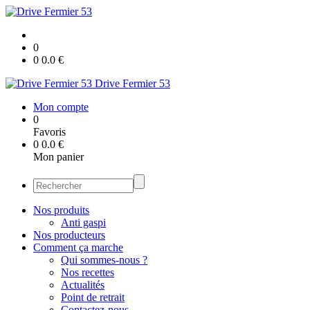
0
0
0.0
€
Drive Fermier 53
Mon compte
0
Favoris
0
0.0
€
Mon panier
Nos produits
Anti gaspi
Nos producteurs
Comment ça marche
Qui sommes-nous ?
Nos recettes
Actualités
Point de retrait
Contactez-nous