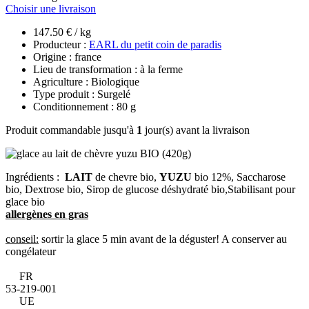
Choisir une livraison
147.50 € / kg
Producteur :
EARL du petit coin de paradis
Origine : france
Lieu de transformation : à la ferme
Agriculture : Biologique
Type produit : Surgelé
Conditionnement : 80 g
Produit commandable jusqu'à
1
jour(s) avant la livraison
Ingrédients :
LAIT
de chevre bio,
YUZU
bio 12%, Saccharose
bio, Dextrose bio, Sirop de glucose déshydraté bio,Stabilisant pour
glace bio
allergènes en gras
conseil:
sortir la glace 5 min avant de la déguster! A conserver au
congélateur
FR
53-219-001
UE