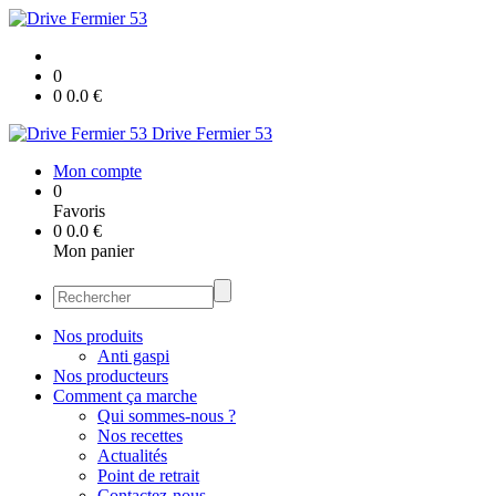
0
0
0.0
€
Drive Fermier 53
Mon compte
0
Favoris
0
0.0
€
Mon panier
Nos produits
Anti gaspi
Nos producteurs
Comment ça marche
Qui sommes-nous ?
Nos recettes
Actualités
Point de retrait
Contactez-nous