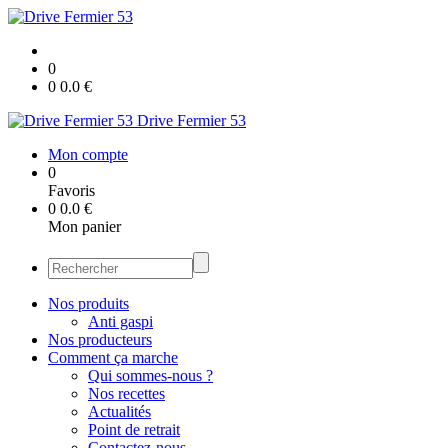
0
0
0.0
€
Drive Fermier 53
Mon compte
0
Favoris
0
0.0
€
Mon panier
Nos produits
Anti gaspi
Nos producteurs
Comment ça marche
Qui sommes-nous ?
Nos recettes
Actualités
Point de retrait
Contactez-nous