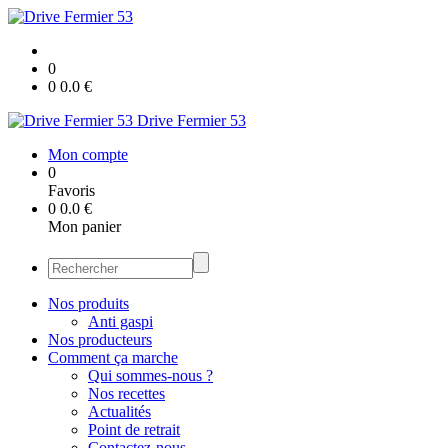
0
0
0.0
€
Drive Fermier 53
Mon compte
0
Favoris
0
0.0
€
Mon panier
Nos produits
Anti gaspi
Nos producteurs
Comment ça marche
Qui sommes-nous ?
Nos recettes
Actualités
Point de retrait
Contactez-nous