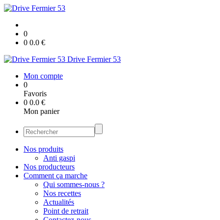
0
0
0.0
€
Drive Fermier 53
Mon compte
0
Favoris
0
0.0
€
Mon panier
Nos produits
Anti gaspi
Nos producteurs
Comment ça marche
Qui sommes-nous ?
Nos recettes
Actualités
Point de retrait
Contactez-nous