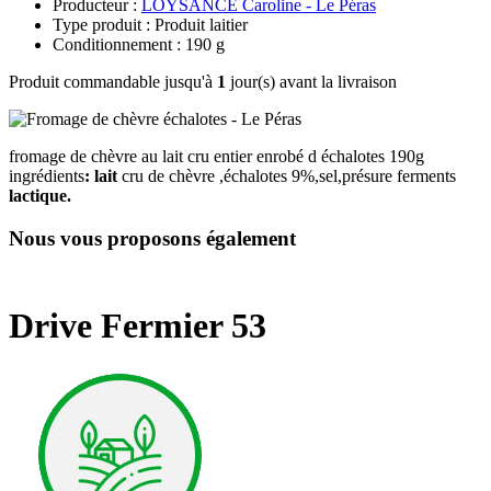
Producteur :
LOYSANCE Caroline - Le Péras
Type produit : Produit laitier
Conditionnement : 190 g
Produit commandable jusqu'à
1
jour(s) avant la livraison
fromage de chèvre au lait cru entier enrobé d échalotes 190g
ingrédients
: lait
cru de chèvre ,échalotes 9%,sel,présure ferments
lactique.
Nous vous proposons également
Drive Fermier 53