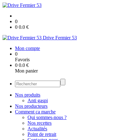
0
0
0.0
€
Drive Fermier 53
Mon compte
0
Favoris
0
0.0
€
Mon panier
Nos produits
Anti gaspi
Nos producteurs
Comment ça marche
Qui sommes-nous ?
Nos recettes
Actualités
Point de retrait
Contactez-nous