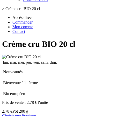
>
Crème cru BIO 20 cl
Accès direct
Commander
Mon compte
Contact
Crème cru BIO 20 cl
lun.
mar.
mer.
jeu.
ven.
sam.
dim.
Nouveautés
Bienvenue à la ferme
Bio européen
Prix de vente :
2.78 € l'unité
2.78 €
Pot 200 g
Choisir une livraison