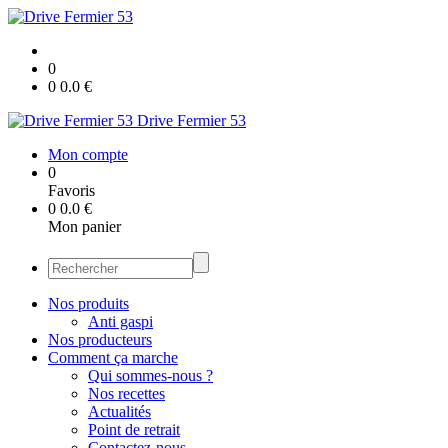
0
0
0.0
€
Drive Fermier 53
Mon compte
0
Favoris
0
0.0
€
Mon panier
Nos produits
Anti gaspi
Nos producteurs
Comment ça marche
Qui sommes-nous ?
Nos recettes
Actualités
Point de retrait
Contactez-nous