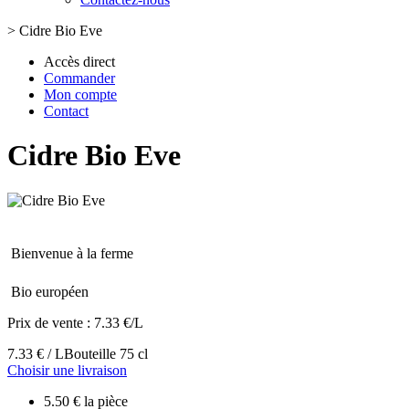
>
Cidre Bio Eve
Accès direct
Commander
Mon compte
Contact
Cidre Bio Eve
Bienvenue à la ferme
Bio européen
Prix de vente :
7.33 €/L
7.33 € / L
Bouteille 75 cl
Choisir une livraison
5.50 € la pièce