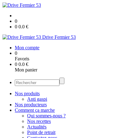
0
0
0.0
€
Drive Fermier 53
Mon compte
0
Favoris
0
0.0
€
Mon panier
Nos produits
Anti gaspi
Nos producteurs
Comment ça marche
Qui sommes-nous ?
Nos recettes
Actualités
Point de retrait
Contactez-nous