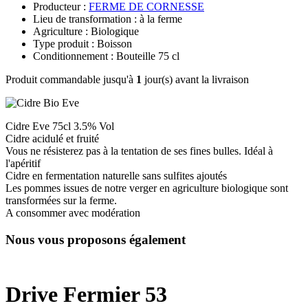
Producteur :
FERME DE CORNESSE
Lieu de transformation : à la ferme
Agriculture : Biologique
Type produit : Boisson
Conditionnement : Bouteille 75 cl
Produit commandable jusqu'à
1
jour(s) avant la livraison
Cidre Eve 75cl 3.5% Vol
Cidre acidulé et fruité
Vous ne résisterez pas à la tentation de ses fines bulles. Idéal à
l'apéritif
Cidre en fermentation naturelle sans sulfites ajoutés
Les pommes issues de notre verger en agriculture biologique sont
transformées sur la ferme.
A consommer avec modération
Nous vous proposons également
Drive Fermier 53