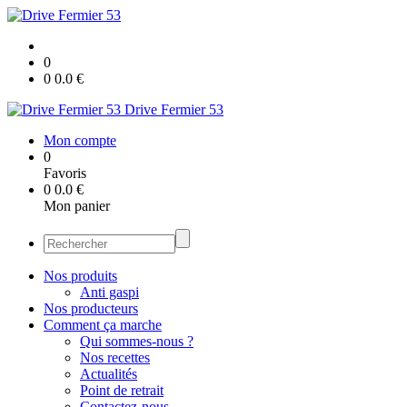
0
0
0.0
€
Drive Fermier 53
Mon compte
0
Favoris
0
0.0
€
Mon panier
Nos produits
Anti gaspi
Nos producteurs
Comment ça marche
Qui sommes-nous ?
Nos recettes
Actualités
Point de retrait
Contactez-nous