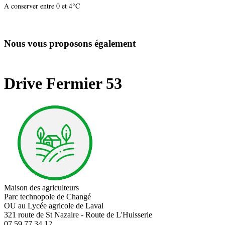
A conserver entre 0 et 4°C
Nous vous proposons également
Drive Fermier 53
Maison des agriculteurs
Parc technopole de Changé
OU au Lycée agricole de Laval
321 route de St Nazaire - Route de L'Huisserie
07 59 77 34 12