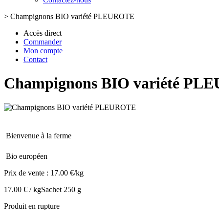
>
Champignons BIO variété PLEUROTE
Accès direct
Commander
Mon compte
Contact
Champignons BIO variété P
Bienvenue à la ferme
Bio européen
Prix de vente :
17.00 €/kg
17.00 € / kg
Sachet 250 g
Produit en rupture