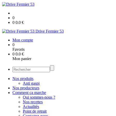
0
0
0.0
€
Drive Fermier 53
Mon compte
0
Favoris
0
0.0
€
Mon panier
Nos produits
Anti gaspi
Nos producteurs
Comment ça marche
Qui sommes-nous ?
Nos recettes
Actualités
Point de retrait
Contactez-nous